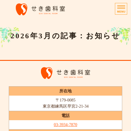
せき歯科室｜練馬区早宮
ホーム
2026年3月の記事：お知らせ
診療内容
院長挨拶
お問い合わせ
近隣歯科医院へ
所在地
〒179-0085
東京都練馬区早宮2-21-34
電話
03-3934-7870