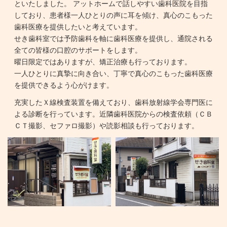
といたしました。 アットホームで話しやすい歯科医院を目指
しており、患者様一人ひとりの声に耳を傾け、真心のこもった
歯科医療を提供したいと考えています。
せき歯科室では予防歯科を軸に歯科医療を提供し、通院される
全ての皆様の口腔のサポートをします。
曜日限定ではありますが、矯正治療も行っております。
一人ひとりに真摯に向き合い、丁寧で真心のこもった歯科医療
を提供できるよう心がけます。
充実したＸ線検査装置を備えており、歯科放射線学会専門医に
よる診断を行っています。近隣歯科医院からの検査依頼（ＣＢ
ＣＴ撮影、セファロ撮影）や読影相談も行っております。