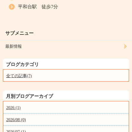
平和台駅 徒歩7分
サブメニュー
最新情報
ブログカテゴリ
全ての記事(7)
月別ブログアーカイブ
2026 (1)
2026/08 (0)
2026/07 (1)