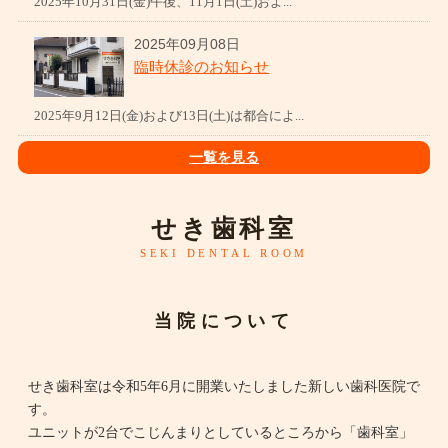
2025年10月31日(金)午後、11月1日(土)およ...
2025年09月08日
臨時休診のお知らせ
2025年9月12日(金)および13日(土)は都合によ...
一覧を見る
せき歯科室
SEKI DENTAL ROOM
当院について
せき歯科室は令和5年6月に開業いたしました新しい歯科医院で
す。
ユニットが2台でこじんまりとしているところから「歯科室」