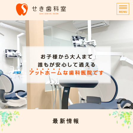
せき歯科室｜練馬区早宮
ホーム
診療内容
院長挨拶
お問い合わせ
近隣歯科医院へ
最新情報